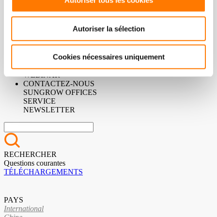
Autoriser tous les cookies
CENTRALE PV FLOTTANTE
Onduleur & plateforme flottante renforcée
Autoriser la sélection
Flotteur
Cookies nécessaires uniquement
EVENEMENTS
EVENEMENTS
WEBINAR
CONTACTEZ-NOUS
SUNGROW OFFICES
SERVICE
NEWSLETTER
RECHERCHER
Questions courantes
TÉLÉCHARGEMENTS
PAYS
International