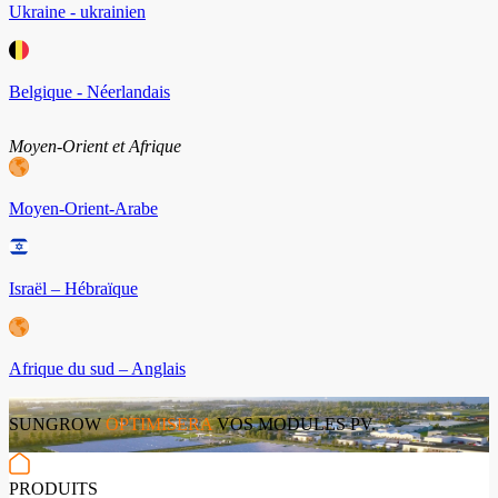
Ukraine - ukrainien
Belgique - Néerlandais
Moyen-Orient et Afrique
Moyen-Orient-Arabe
Israël – Hébraïque
Afrique du sud – Anglais
SUNGROW
OPTIMISERA
VOS MODULES PV.
PRODUITS