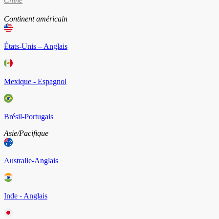
Chine
Continent américain
États-Unis – Anglais
Mexique - Espagnol
Brésil-Portugais
Asie/Pacifique
Australie-Anglais
Inde - Anglais