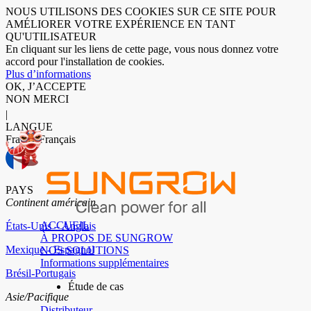
NOUS UTILISONS DES COOKIES SUR CE SITE POUR
AMÉLIORER VOTRE EXPÉRIENCE EN TANT
QU'UTILISATEUR
En cliquant sur les liens de cette page, vous nous donnez votre
accord pour l'installation de cookies.
Plus d’informations
OK, J’ACCEPTE
NON MERCI
|
LANGUE
France-Français
PAYS
Continent américain
ACCUEIL
États-Unis – Anglais
À PROPOS DE SUNGROW
Mexique - Espagnol
NOS SOLUTIONS
Informations supplémentaires
Brésil-Portugais
Étude de cas
Asie/Pacifique
Distributeur