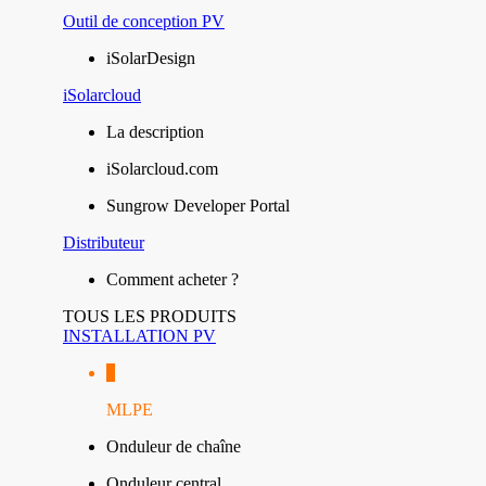
Outil de conception PV
iSolarDesign
iSolarcloud
La description
iSolarcloud.com
Sungrow Developer Portal
Distributeur
Comment acheter ?
TOUS LES PRODUITS
INSTALLATION PV
MLPE
Onduleur de chaîne
Onduleur central