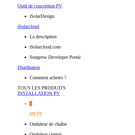
Outil de conception PV
iSolarDesign
iSolarcloud
La description
iSolarcloud.com
Sungrow Developer Portal
Distributeur
Comment acheter ?
TOUS LES PRODUITS
INSTALLATION PV
MLPE
Onduleur de chaîne
Onduleur central