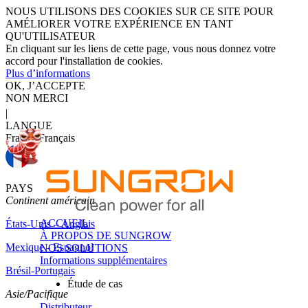
NOUS UTILISONS DES COOKIES SUR CE SITE POUR
AMÉLIORER VOTRE EXPÉRIENCE EN TANT
QU'UTILISATEUR
En cliquant sur les liens de cette page, vous nous donnez votre
accord pour l'installation de cookies.
Plus d’informations
OK, J’ACCEPTE
NON MERCI
|
LANGUE
France-Français
PAYS
Continent américain
ACCUEIL
États-Unis – Anglais
À PROPOS DE SUNGROW
Mexique - Espagnol
NOS SOLUTIONS
Informations supplémentaires
Brésil-Portugais
Étude de cas
Asie/Pacifique
Distributeur