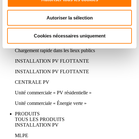
Système de stockage pour installation de grande envergure
Autoriser la sélection
CHARGEUR DE VE
Solution privée PV + ESS + chargeur
Cookies nécessaires uniquement
Charge à destination
Chargement rapide dans les lieux publics
INSTALLATION PV FLOTTANTE
INSTALLATION PV FLOTTANTE
CENTRALE PV
Unité commerciale « PV résidentielle »
Unité commerciale « Énergie verte »
PRODUITS
TOUS LES PRODUITS
INSTALLATION PV
MLPE