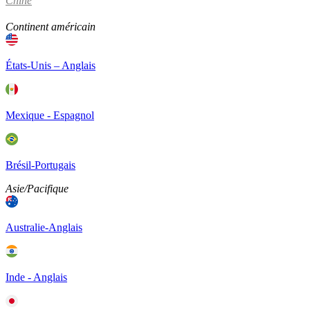
Chine
Continent américain
États-Unis – Anglais
Mexique - Espagnol
Brésil-Portugais
Asie/Pacifique
Australie-Anglais
Inde - Anglais